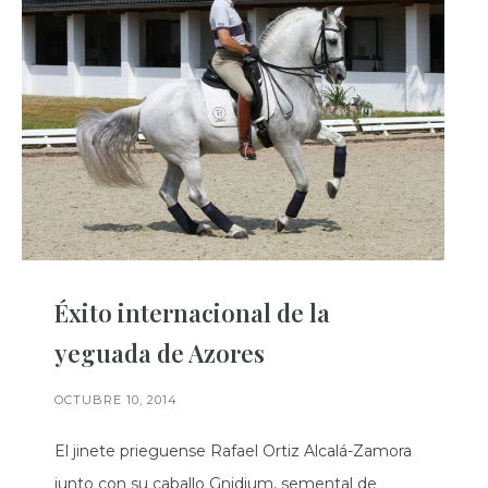
Éxito internacional de la
yeguada de Azores
OCTUBRE 10, 2014
El jinete prieguense Rafael Ortiz Alcalá-Zamora
junto con su caballo Gnidium, semental de