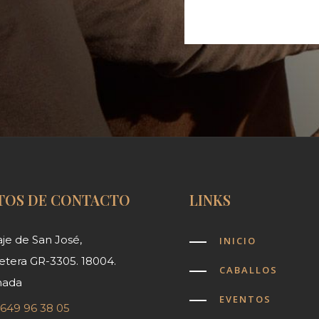
Formación
TOS DE CONTACTO
LINKS
je de San José,
INICIO
etera GR-3305. 18004.
CABALLOS
nada
EVENTOS
 649 96 38 05