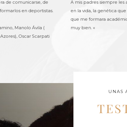
ra de comunicarse, de
A mis padres siempre les 
ormarlos en deportistas.
en la vida, la genética qu
que me formara académicam
amino, Manolo Ávila (
muy bien. «
Azores), Oscar Scarpati
UNAS 
TES