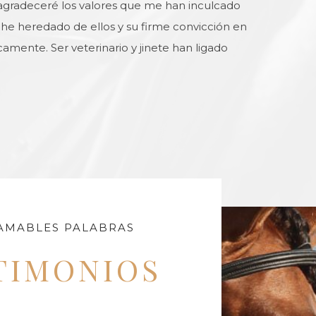
agradeceré los valores que me han inculcado
e he heredado de ellos y su firme convicción en
ente. Ser veterinario y jinete han ligado
AMABLES PALABRAS
TIMONIOS