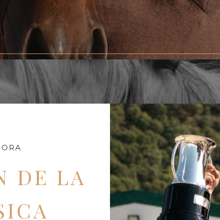
FORMACIÓN
VETERINARIO
EVENTOS Y NOTICIAS
MORA
CONTACTO
 DE LA
SICA