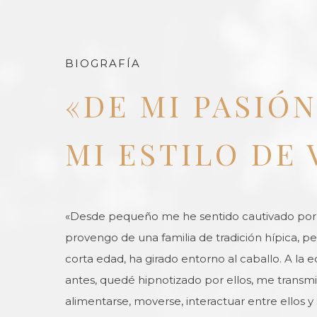
BIOGRAFÍA
«DE MI PASIÓ
MI ESTILO DE 
«Desde pequeño me he sentido cautivado por l
provengo de una familia de tradición hípica, p
corta edad, ha girado entorno al caballo. A la e
antes, quedé hipnotizado por ellos, me transmit
alimentarse, moverse, interactuar entre ellos 