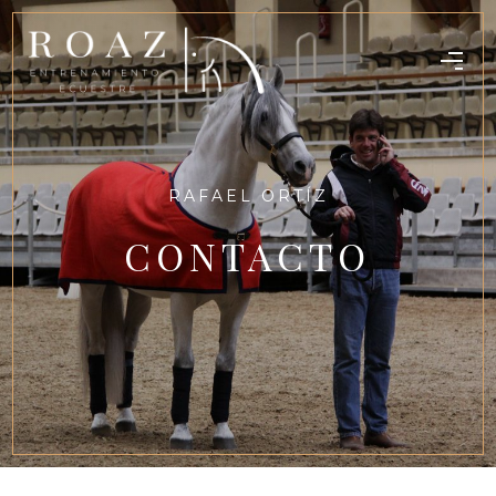
RAFAEL ORTÍZ
CONTACTO