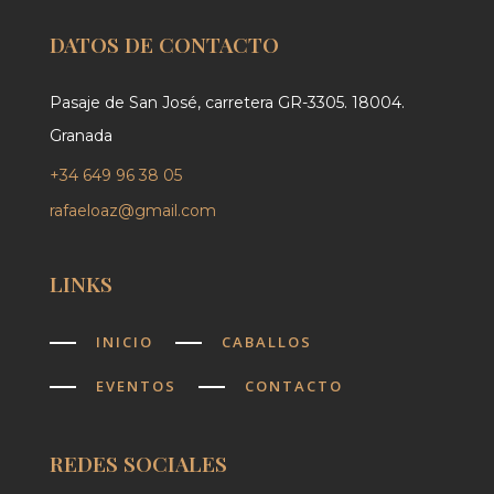
DATOS DE CONTACTO
Pasaje de San José, carretera GR-3305. 18004.
Granada
+34 649 96 38 05
rafaeloaz@gmail.com
LINKS
INICIO
CABALLOS
EVENTOS
CONTACTO
REDES SOCIALES