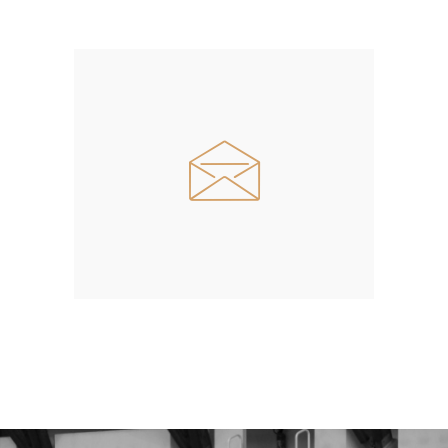
+34 649 96 38 05
rafaeloaz@gmail.com